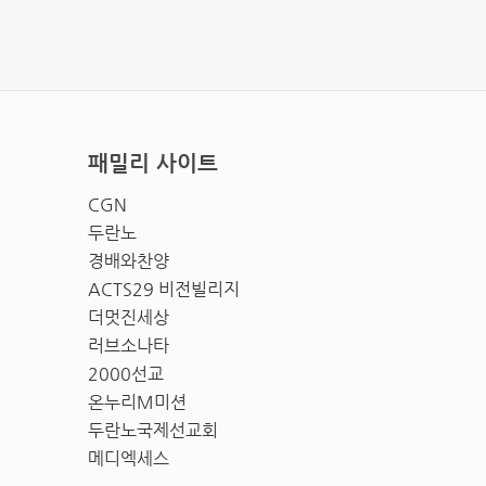
패밀리 사이트
CGN
두란노
경배와찬양
ACTS29 비전빌리지
더멋진세상
러브소나타
2000선교
온누리M미션
두란노국제선교회
메디엑세스