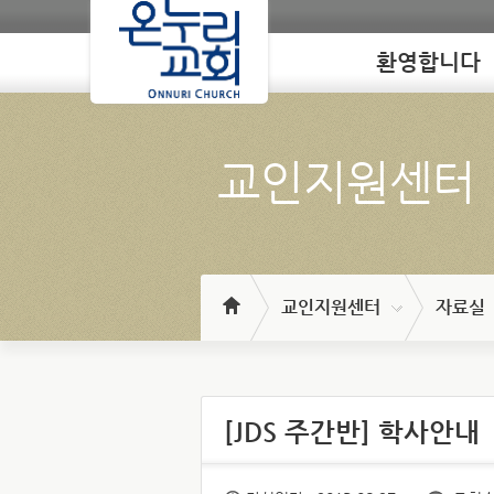
환영합니다
Loading
교인지원센터
교인지원센터
자료실
[JDS 주간반] 학사안내