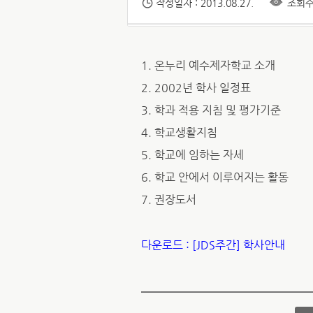
작성일자 : 2013.08.27.
조회수 
1. 온누리 예수제자학교 소개
2. 2002년 학사 일정표
3. 학과 적용 지침 및 평가기준
4. 학교생활지침
5. 학교에 임하는 자세
6. 학교 안에서 이루어지는 활동
7. 권장도서
다운로드 : [JDS주간] 학사안내