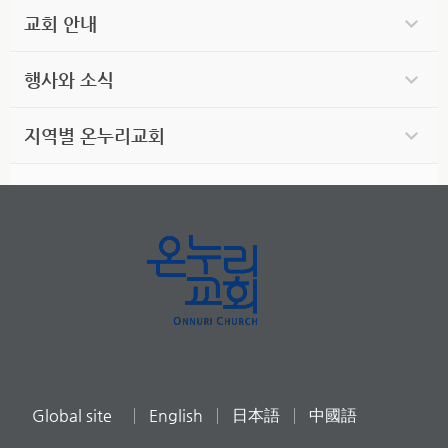
교회 안내
행사와 소식
지역별 온누리교회
Global site
English
日本語
中國語