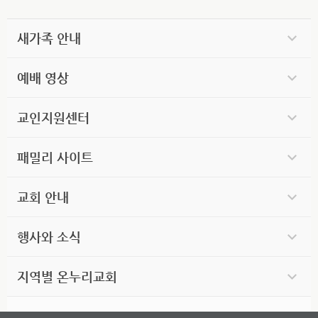
새가족 안내
예배 영상
교인지원센터
패밀리 사이트
교회 안내
행사와 소식
지역별 온누리교회