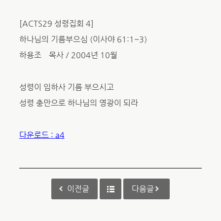
[ACTS29 성령집회 4]
하나님의 기름부으심 (이사야 61:1~3）
하용조 목사／2004년 10월
성령이 임하사 기름 부으시고
성령 충만으로 하나님의 영광이 되라
다운로드 : a4
이전글
다음글