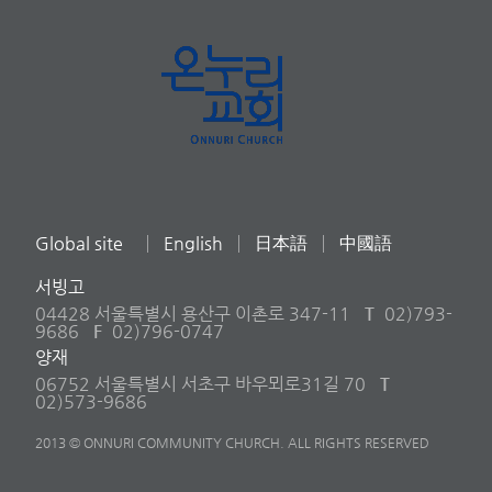
Global site
English
日本語
中國語
서빙고
04428 서울특별시 용산구 이촌로 347-11
T
02)793-
9686
F
02)796-0747
양재
06752 서울특별시 서초구 바우뫼로31길 70
T
02)573-9686
2013 © ONNURI COMMUNITY CHURCH. ALL RIGHTS RESERVED