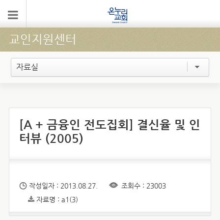
교인지원센터
자료실
[A + 금융인 전도집회] 결신율 및 인
터뷰 (2005)
작성일자 : 2013.08.27.
조회수 : 23003
자료명 : a1(3)