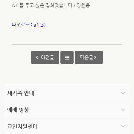
A+ 를 주고 싶은 집회였습니다 / 양원용
다운로드 : a1(3)
이전글
다음글
새가족 안내
예배 영상
교인지원센터