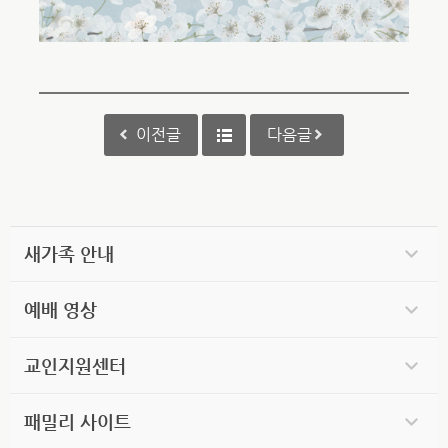
이전글
다음글
새가족 안내
예배 영상
교인지원센터
패밀리 사이트