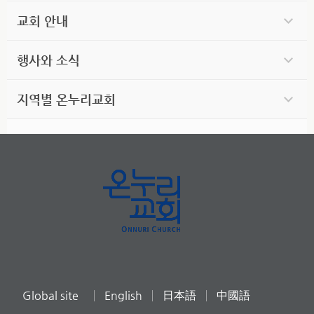
교회 안내
행사와 소식
지역별 온누리교회
Global site
English
日本語
中國語