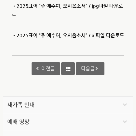
•2025표어 “주 예수여, 오시옵소서” / jpg파일 다운로
드
•2025표어 “주 예수여, 오시옵소서” / ai파일 다운로드
이전글
다음글
새가족 안내
예배 영상