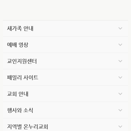
새가족 안내
예배 영상
교인지원센터
패밀리 사이트
교회 안내
행사와 소식
지역별 온누리교회