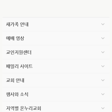
새가족 안내
예배 영상
교인지원센터
패밀리 사이트
교회 안내
행사와 소식
지역별 온누리교회