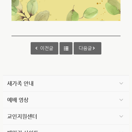
이전글
다음글
새가족 안내
예배 영상
교인지원센터