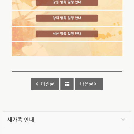
이전글
다음글
새가족 안내