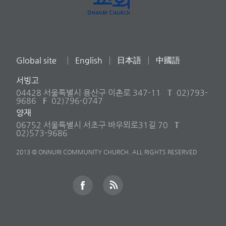
Global site
English
日本語
中國語
서빙고
04428 서울특별시 용산구 이촌로 347-11
T
02)793-
9686
F
02)796-0747
양재
06752 서울특별시 서초구 바우뫼로31길 70
T
02)573-9686
2013 © ONNURI COMMUNITY CHURCH. ALL RIGHTS RESERVED