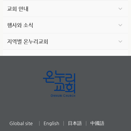
교회 안내
행사와 소식
지역별 온누리교회
Global site
English
日本語
中國語