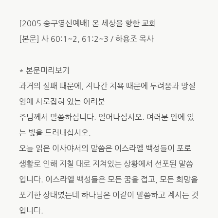
[2005 송구영신예배] 온 세상을 향한 교회
[본문] 사 60:1~2, 61:2~3 / 하용조 목사
* 본문미리보기
과거의 실패 때문에, 지나간 치욕 때문에 두려움과 망설
임에 사로잡혀 있는 여러분
주님께서 말씀하십니다. 일어나십시오. 여러분 안에 있
는 빛을 드러내십시오.
오늘 읽은 이사야서의 말씀은 이스라엘 백성들이 포로
생활로 인해 지칠 대로 지쳐있는 상황에서 선포된 말씀
입니다. 이스라엘 백성들은 모든 꿈을 접고, 모든 희망을
포기한 상태였는데 하나님은 이같이 말씀하고 계시는 것
입니다.