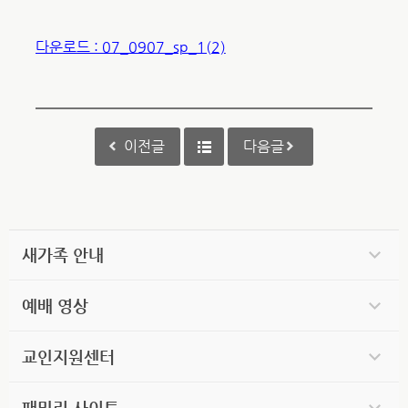
다운로드 : 07_0907_sp_1(2)
이전글
다음글
새가족 안내
예배 영상
교인지원센터
패밀리 사이트