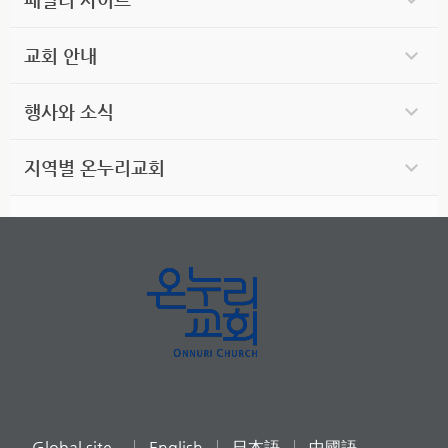
교회 안내
행사와 소식
지역별 온누리교회
Global site
English
日本語
中國語