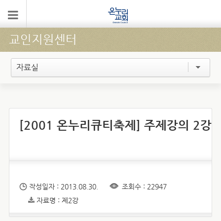
교인지원센터
자료실
[2001 온누리큐티축제] 주제강의 2강
작성일자 : 2013.08.30.
조회수 : 22947
자료명 : 제2강