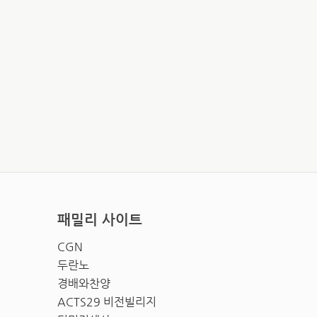
패밀리 사이트
CGN
두란노
경배와찬양
ACTS29 비전빌리지