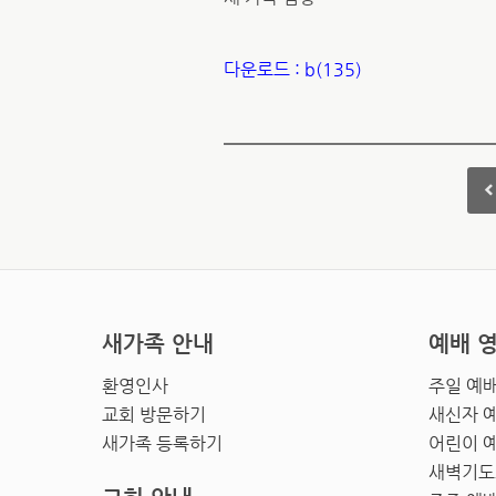
다운로드 : b(135)
새가족 안내
예배 
환영인사
주일 예
교회 방문하기
새신자 
새가족 등록하기
어린이 
새벽기도