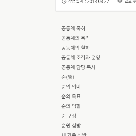
작성일자 : 2013.08.27.
조회수 
공동체 목회
공동체의 목적
공동체의 철학
공동체 조직과 운영
공동체 담당 목사
순(筍)
순의 의미
순의 목표
순의 역할
순 구성
순원 심방
새 가족 심방