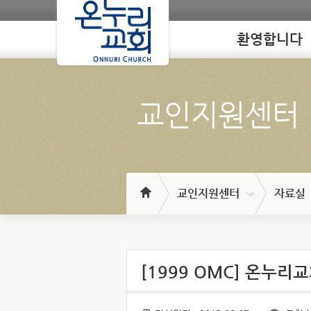
환영합니다
Loading
교인지원센터
교인지원센터
자료실
[1999 OMC] 온누리