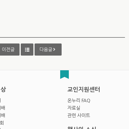
이전글
다음글
영상
교인지원센터
배
온누리 FAQ
예배
자료실
예배
관련 사이트
회