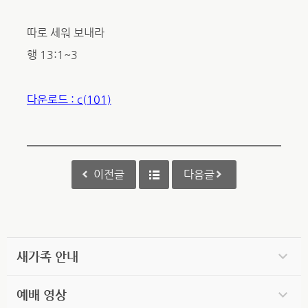
따로 세워 보내라
행 13:1~3
다운로드 : c(101)
이전글
다음글
새가족 안내
예배 영상