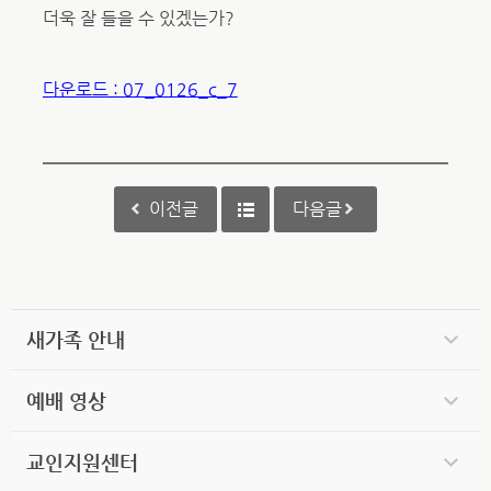
더욱 잘 들을 수 있겠는가?
다운로드 : 07_0126_c_7
이전글
다음글
새가족 안내
예배 영상
교인지원센터