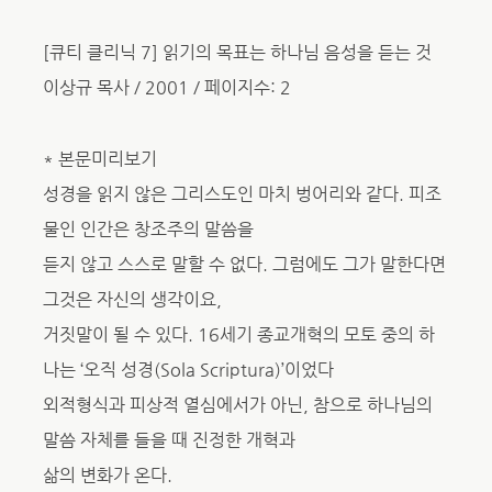
[큐티 클리닉 7] 읽기의 목표는 하나님 음성을 듣는 것
이상규 목사 / 2001 / 페이지수: 2
* 본문미리보기
성경을 읽지 않은 그리스도인 마치 벙어리와 같다. 피조
물인 인간은 창조주의 말씀을
듣지 않고 스스로 말할 수 없다. 그럼에도 그가 말한다면
그것은 자신의 생각이요,
거짓말이 될 수 있다. 16세기 종교개혁의 모토 중의 하
나는 ‘오직 성경(Sola Scriptura)’이었다
외적형식과 피상적 열심에서가 아닌, 참으로 하나님의
말씀 자체를 들을 때 진정한 개혁과
삶의 변화가 온다.