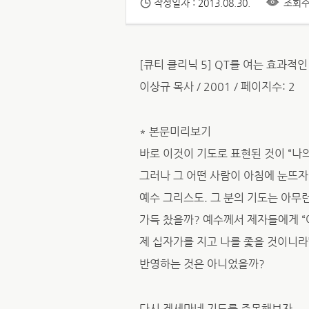
작성일자 : 2013.08.30.
조회수 
[큐티 클리닉 5] QT를 여는 효과적인
이상규 목사 / 2001 / 페이지수: 2
* 본문미리보기
바로 이것이 기도로 표현된 것이 “나
그러나 그 어떤 사람이 아침에 눈뜨자
예수 그리스도. 그 분의 기도는 아무
가득 찼을까? 예수께서 제자들에게 
제 십자가를 지고 나를 좇을 것이니라”
반영하는 것은 아니었을까?
다시 겟세마네 기도를 주목해보자.