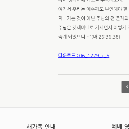
여기서 우리는 예수께도 부인해야 할 ‘
지나가는 것이 아닌 주님의 전 존재
주님은 겟세마네로 가시면서 이렇게 
죽게 되었으니…”(마 26:36,38)
다운로드 : 06_1229_c_5
새가족 안내
예배 