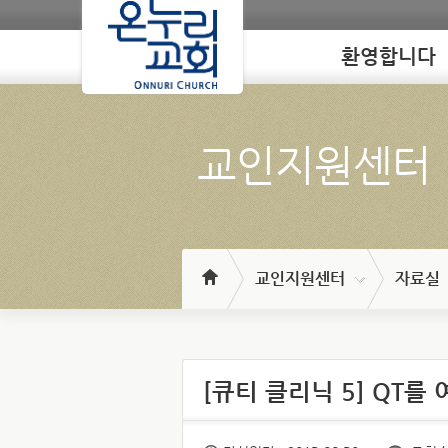
환영합니다
Loading
교인지원센터
교인지원센터
자료실
[큐티 클리닉 5] QT를 