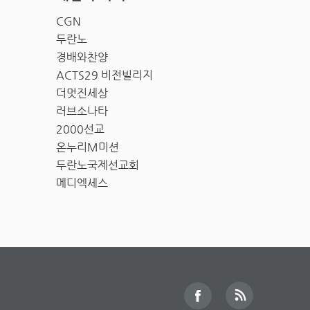
CGN
두란노
경배와찬양
ACTS29 비전빌리지
더멋진세상
러브소나타
2000선교
온누리M미션
두란노국제선교회
메디엑세스