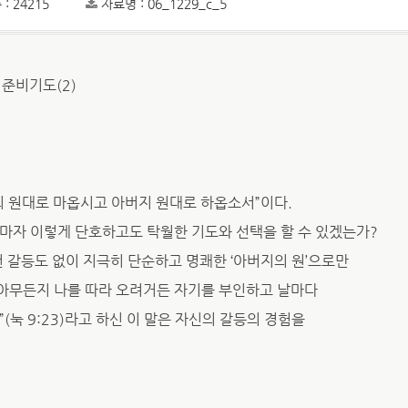
: 24215
자료명 : 06_1229_c_5
 준비기도(2)
의 원대로 마옵시고 아버지 원대로 하옵소서”이다.
마자 이렇게 단호하고도 탁월한 기도와 선택을 할 수 있겠는가?
런 갈등도 없이 지극히 단순하고 명쾌한 ‘아버지의 원’으로만
“아무든지 나를 따라 오려거든 자기를 부인하고 날마다
(눅 9:23)라고 하신 이 말은 자신의 갈등의 경험을