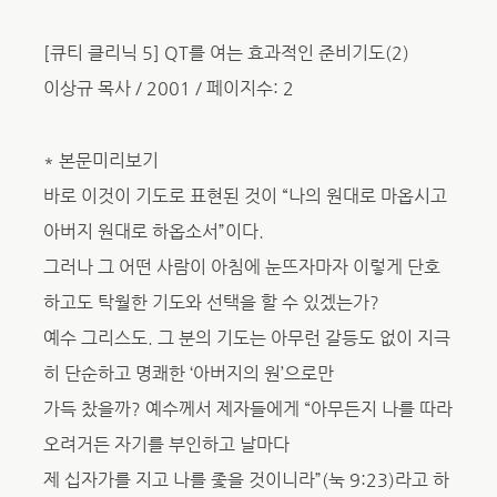
[큐티 클리닉 5] QT를 여는 효과적인 준비기도(2)
이상규 목사 / 2001 / 페이지수: 2
* 본문미리보기
바로 이것이 기도로 표현된 것이 “나의 원대로 마옵시고
아버지 원대로 하옵소서”이다.
그러나 그 어떤 사람이 아침에 눈뜨자마자 이렇게 단호
하고도 탁월한 기도와 선택을 할 수 있겠는가?
예수 그리스도. 그 분의 기도는 아무런 갈등도 없이 지극
히 단순하고 명쾌한 ‘아버지의 원’으로만
가득 찼을까? 예수께서 제자들에게 “아무든지 나를 따라
오려거든 자기를 부인하고 날마다
제 십자가를 지고 나를 좇을 것이니라”(눅 9:23)라고 하