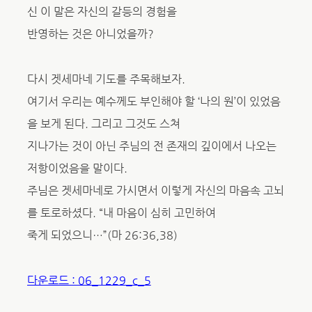
신 이 말은 자신의 갈등의 경험을
반영하는 것은 아니었을까?
다시 겟세마네 기도를 주목해보자.
여기서 우리는 예수께도 부인해야 할 ‘나의 원’이 있었음
을 보게 된다. 그리고 그것도 스쳐
지나가는 것이 아닌 주님의 전 존재의 깊이에서 나오는
저항이었음을 말이다.
주님은 겟세마네로 가시면서 이렇게 자신의 마음속 고뇌
를 토로하셨다. “내 마음이 심히 고민하여
죽게 되었으니…”(마 26:36,38)
다운로드 : 06_1229_c_5