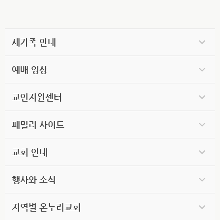
새가족 안내
예배 영상
교인지원센터
패밀리 사이트
교회 안내
행사와 소식
지역별 온누리교회