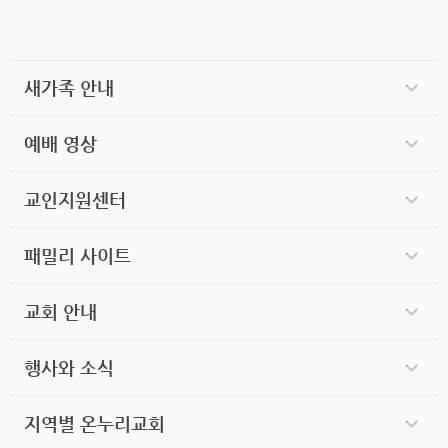
새가족 안내
예배 영상
교인지원센터
패밀리 사이트
교회 안내
행사와 소식
지역별 온누리교회