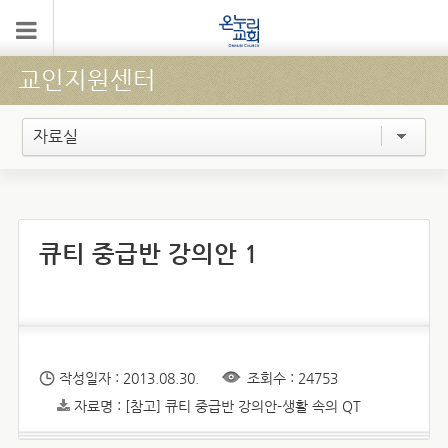
교인지원센터
자료실
큐티 중급반 강의안 1
작성일자 : 2013.08.30.
조회수 : 24753
자료명 : [참고] 큐티 중급반 강의안-생활 속의 QT