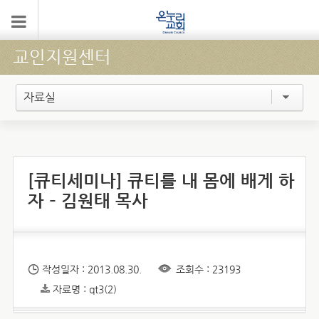
교인지원센터
자료실
[큐티세미나] 큐티를 내 몸에 배게 하
자 – 김원태 목사
작성일자 : 2013.08.30.
조회수 : 23193
자료명 : qt3(2)