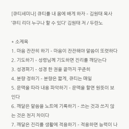
[큐티세미나] 큐티를 내 몸에 배게 하자 – 김원태 목사
’큐티 리더 누구나 할 수 있다’ 김원태 저 / 두란노
* 소제목
1. 마음 잔잔히 하기 – 마음이 잔잔해야 말씀이 또렷하다
2. 기도하기 – 성령님께 기도하면 진리를 깨닫는다
3. 성경펴기 – 성경 한 권을 끝까지 꾸준히
4. 분량 정하기 – 분량은 짧게, 큐티는 매일
5. 문맥을 따라 내용 파악하기 – 문맥을 할면 원뜻이 보
인다
6. 깨달은 말씀을 노트에 기록하기 – 쓰는 것과 쓰지 않
는 것은 천지 차이다
7. 깨달은 진리를 생활에 적용하기 – 적용하면 능력이 나