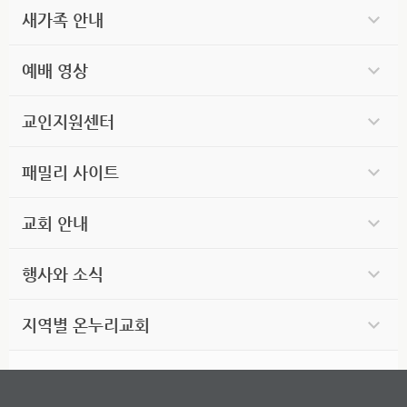
새가족 안내
예배 영상
교인지원센터
패밀리 사이트
교회 안내
행사와 소식
지역별 온누리교회