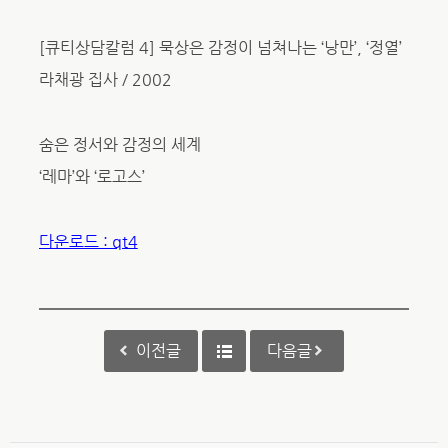
[큐티상담칼럼 4] 묵상은 감정이 넘쳐나는 ‘낭만’, ‘정열’
라채광 집사 / 2002
숨은 정서와 감정의 세계
‘레마’와 ‘로고스’
다운로드 : qt4
이전글
다음글