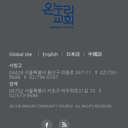
Global site
English
日本語
中國語
서빙고
04428 서울특별시 용산구 이촌로 347-11
T
02)793-
9686
F
02)796-0747
양재
06752 서울특별시 서초구 바우뫼로31길 70
T
02)573-9686
2013 © ONNURI COMMUNITY CHURCH. ALL RIGHTS RESERVED