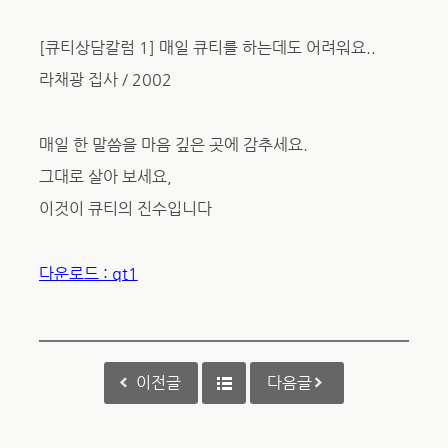
[큐티상담칼럼 1] 매일 큐티를 하는데도 어려워요..
라채광 집사 / 2002
매일 한 말씀을 마음 깊은 곳에 감추세요.
그대로 살아 보세요,
이것이 큐티의 진수입니다
다운로드 : qt1
이전글
다음글