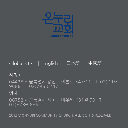
Global site
English
日本語
中國語
서빙고
04428 서울특별시 용산구 이촌로 347-11
T
02)793-
9686
F
02)796-0747
양재
06752 서울특별시 서초구 바우뫼로31길 70
T
02)573-9686
2013 © ONNURI COMMUNITY CHURCH. ALL RIGHTS RESERVED