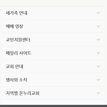
새가족 안내
예배 영상
교인지원센터
패밀리 사이트
교회 안내
행사와 소식
지역별 온누리교회