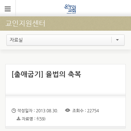
교인지원센터
자료실
[출애굽기] 율법의 축복
작성일자 : 2013.08.30.
조회수 : 22754
자료명 : f(59)