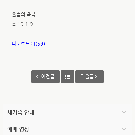
율법의 축복
출 19:1-9
다운로드 : f(59)
이전글
다음글
새가족 안내
예배 영상