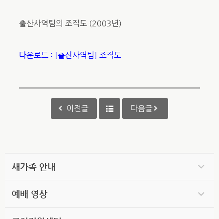
출산사역팀의 조직도 (2003년)
다운로드 : [출산사역팀] 조직도
이전글
다음글
새가족 안내
예배 영상