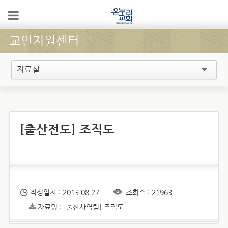
교인지원센터
자료실
[출산전도] 조직도
작성일자 : 2013.08.27.
조회수 : 21963
자료명 : [출산사역팀] 조직도