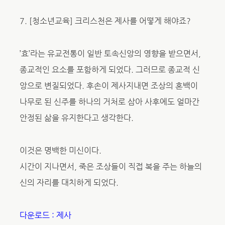
7. [청소년교육] 크리스천은 제사를 어떻게 해야죠?
’효’라는 유교전통이 일반 토속신앙의 영향을 받으면서,
종교적인 요소를 포함하게 되었다. 그러므로 종교적 신
앙으로 변질되었다. 후손이 제사지내면 조상의 혼백이
나무로 된 신주를 하나의 거처로 삼아 사후에도 얼마간
안정된 삶을 유지한다고 생각한다.
이것은 명백한 미신이다.
시간이 지나면서, 죽은 조상들이 직접 복을 주는 하늘의
신의 자리를 대치하게 되었다.
다운로드 : 제사