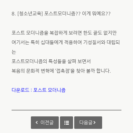
8. [청소년교육] 포스트모더니즘?? 이게 뭐예요??
포스트 모더니즘을 복잡하게 보려면 한도 끝도 없지만
여기서는 특히 십대들에게 적용하여 기성질서와 대립되
는
포스트모더니즘의 특성들을 살펴 보면서
복음의 문화적 변혁에 ’접촉점’을 찾아 볼까 합니다.
다운로드 : 포스트 모더니즘
이전글
다음글