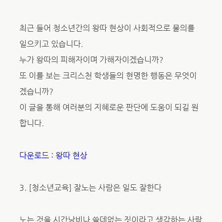
최근 들어 청소년간의 왕따 현상이 사회적으로 물의를
일으키고 있습니다.
누가 왕따의 피해자이며 가해자이겠습니까?
또 이를 보는 크리스천 학생들의 현명한 행동은 무엇이
겠습니까?
이 글을 통해 여러분의 지혜로운 판단에 도움이 되길 원
합니다.
다운로드 : 왕따 현상
3. [청소년교육] 잘노는 사람은 일도 잘한다
노는 것을 시간낭비나 쓸데없는 짓이라고 생각하는 사람