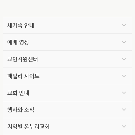
새가족 안내
예배 영상
교인지원센터
패밀리 사이트
교회 안내
행사와 소식
지역별 온누리교회