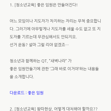
1. [청소년교육] 좋은 임원은 만들어진다!
어느 모임이나 지도자가 차지하는 자리는 무척 중요합니
다. 그러기에 아무렇게나 지도자를 세울 수도 없고 또 지
도자를 기르는데 무관심해서도 안되지요.
선거 운동? 설마 그럴 리야 없겠죠…
청소년과 함께하는 QT, ”새벽나라” 가
좋은 임원만들기에 관한 ’그래 바로 이거야’하는 내용들
을 소개합니다.
다운로드 : 좋은 임원
2. [청소년교육] 왕따현상, 어떻게 대처해야 할까요??