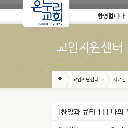
환영합니다
Loading
교인지원센터
교인지원센터
자료실
[찬양과 큐티 11] 나의 