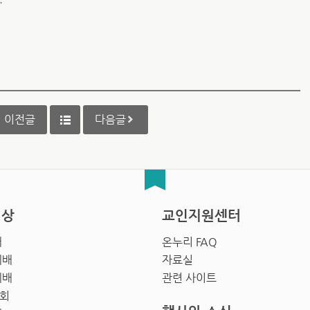
이전글
다음글
영상
교인지원센터
배
온누리 FAQ
예배
자료실
예배
관련 사이트
회