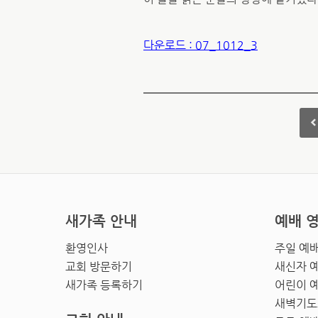
다운로드 : 07_1012_3
새가족 안내
예배 
환영인사
주일 예
교회 방문하기
새신자 
새가족 등록하기
어린이 
새벽기도