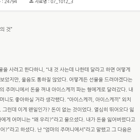
: 24794
자료명 : 07_1012_3
의 것”
을 사려고 한다하니, “내 것 사는데 나한테 달라고 하면 어떻게
써보았지만, 울음도 통하질 않았다. 어떻게든 선물을 드려야겠다는
의 주머니에서 돈을 꺼내 아이스케끼 파는 형에게로 달려갔다. 내
머니도 좋아하실 거라 생각했다. “아이스케끼, 아이스케끼” 외치
. 그런데 이게 왠일인가? 돈이 없는 것이었다. 열심히 뛰어오다 잃
나에게 어머니는 “왜 우리?”라고 물으셨다. 내가 돈을 잃어버렸다고
어?”라고 하셨다. 난 “엄마의 주머니에서”라고 말했고 그 다음은
.