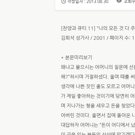
작성일자 : 2013.08.30.
조회수 
[찬양과 큐티 11] “나의 모든 것 다 주
김희석 성가사 / 2001 / 페이지 수: 1
* 본문미리보기
왜냐고 물으시는 어머니의 질문에 선물
해?”하시며 거절하셨다. 울며 때를 
생각에 나쁜 짓인 줄도 모르고 어머니
가 제일 좋아하는 것이기에 당연히 어
며 지나가는 형을 세우고 돈을 찾았다
어버린 것이다. 울면서 집에 돌아온 
대답하자 어머니는 “돈이 어디에서 났
이 글을 읽는 분들의 상상에 맡기겠다