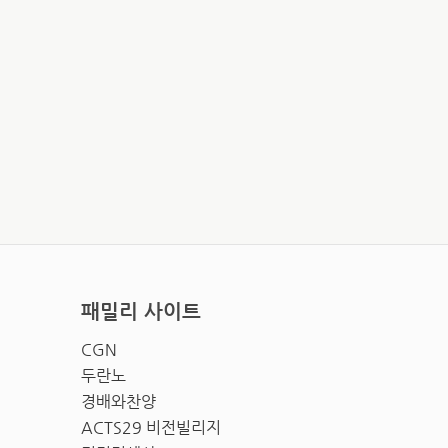
패밀리 사이트
CGN
두란노
경배와찬양
ACTS29 비전빌리지