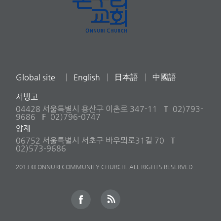
Global site
English
日本語
中國語
서빙고
04428 서울특별시 용산구 이촌로 347-11
T
02)793-
9686
F
02)796-0747
양재
06752 서울특별시 서초구 바우뫼로31길 70
T
02)573-9686
2013 © ONNURI COMMUNITY CHURCH. ALL RIGHTS RESERVED