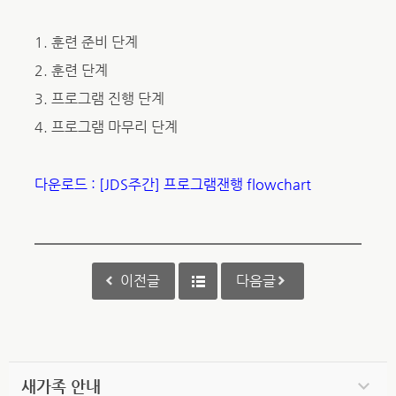
1. 훈련 준비 단계
2. 훈련 단계
3. 프로그램 진행 단계
4. 프로그램 마무리 단계
다운로드 : [JDS주간] 프로그램잰행 flowchart
이전글
다음글
새가족 안내