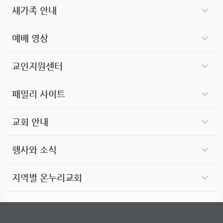
새가족 안내
예배 영상
교인지원센터
패밀리 사이트
교회 안내
행사와 소식
지역별 온누리교회