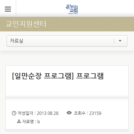
교인지원센터
자료실
[일만순장 프로그램] 프로그램
작성일자 : 2013.08.28.
조회수 : 23159
자료명 : b