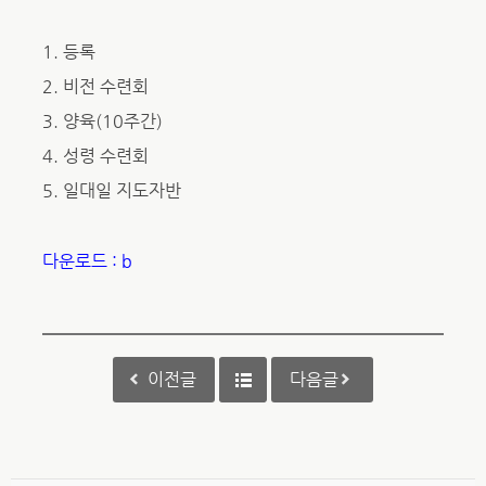
1. 등록
2. 비전 수련회
3. 양육(10주간)
4. 성령 수련회
5. 일대일 지도자반
다운로드 : b
이전글
다음글