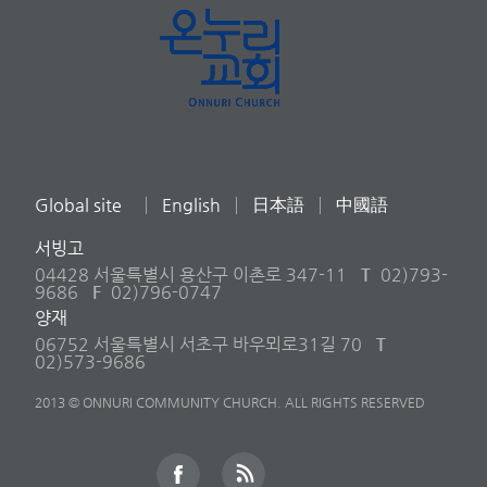
Global site
English
日本語
中國語
서빙고
04428 서울특별시 용산구 이촌로 347-11
T
02)793-
9686
F
02)796-0747
양재
06752 서울특별시 서초구 바우뫼로31길 70
T
02)573-9686
2013 © ONNURI COMMUNITY CHURCH. ALL RIGHTS RESERVED