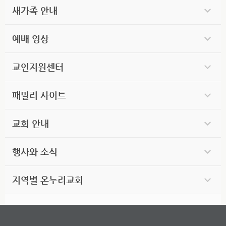
새가족 안내
예배 영상
교인지원센터
패밀리 사이트
교회 안내
행사와 소식
지역별 온누리교회