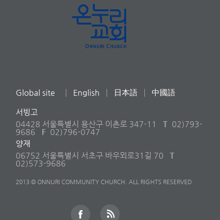
Global site
English
日本語
中國語
서빙고
04428 서울특별시 용산구 이촌로 347-11
T
02)793-
9686
F
02)796-0747
양재
06752 서울특별시 서초구 바우뫼로31길 70
T
02)573-9686
2013 © ONNURI COMMUNITY CHURCH. ALL RIGHTS RESERVED