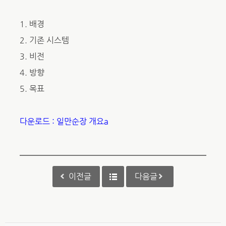
1. 배경
2. 기존 시스템
3. 비전
4. 방향
5. 목표
다운로드 : 일만순장 개요a
이전글
다음글