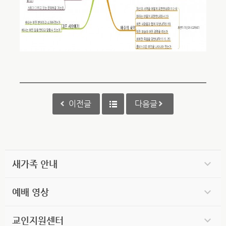
이전글
다음글
새가족 안내
예배 영상
교인지원센터