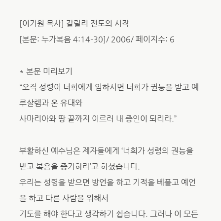
[이기원 목사] 갈릴리 전도의 시작
[본문: 누가복음 4:14-30]/ 2006/ 페이지수: 6
* 본문 미리보기
“오직 성령이 너희에게 임하시면 너희가 권능을 받고 예
루살렘과 온 유대와
사마리아와 땅 끝까지 이르러 내 증인이 되리라.”
부활하신 예수님은 제자들에게 ‘너희가 성령의 권능을
받고 복음을 증거하라’고 하셨습니다.
우리는 성령을 받으면 방언을 하고 기적을 베풀고 예언
을 하고 다른 사람을 위해서
기도를 해야 한다고 생각하기 쉽습니다. 그러나 이 모든