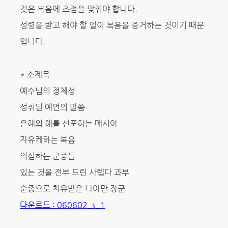
것은 복음에 초점을 맞춰야 합니다.
성령을 받고 해야 할 일이 복음을 증거하는 것이기 때문
입니다.
* 소제목
예수님의 정체성
성취된 예언의 말씀
은혜의 해를 선포하는 메시아
자유케하는 복음
의심하는 군중들
있는 것을 전부 드린 사렙다 과부
순종으로 치유받은 나아만 장군
다운로드 : 060602_s_1