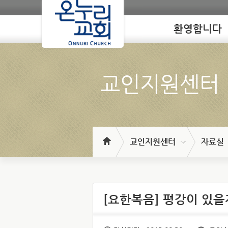
환영합니다
Loading
교인지원센터
교인지원센터
자료실
[요한복음] 평강이 있