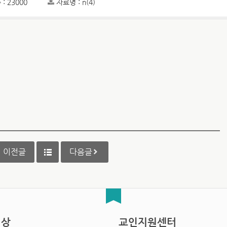
: 23000
자료명 : n(4)
이전글
다음글
영상
교인지원센터