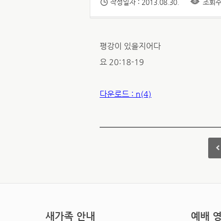
작성일자 : 2013.08.30.
조회수 
평강이 있을지어다
요 20:18-19
다운로드 : n(4)
새가족 안내
예배 