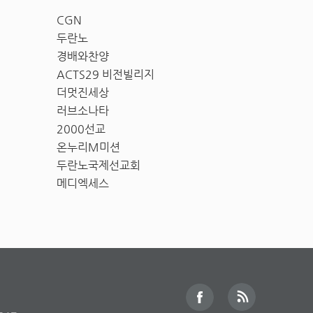
CGN
두란노
경배와찬양
ACTS29 비전빌리지
더멋진세상
러브소나타
2000선교
온누리M미션
두란노국제선교회
메디엑세스