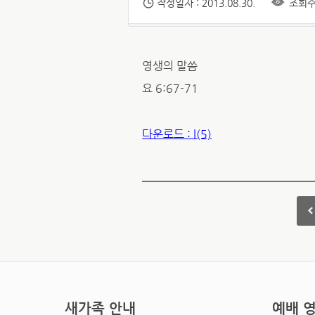
작성일자 : 2013.08.30.
조회수 
영생의 말씀
요 6:67-71
다운로드 : l(5)
새가족 안내
예배 