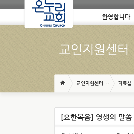
환영합니다
Loading
교인지원센터
교인지원센터
자료실
[요한복음] 영생의 말씀