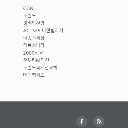
CGN
두란노
경배와찬양
ACTS29 비전빌리지
더멋진세상
러브소나타
2000선교
온누리M미션
두란노국제선교회
메디엑세스