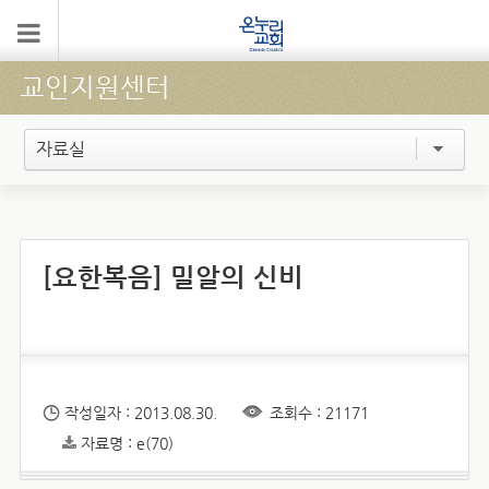
교인지원센터
자료실
[요한복음] 밀알의 신비
작성일자 : 2013.08.30.
조회수 : 21171
자료명 : e(70)