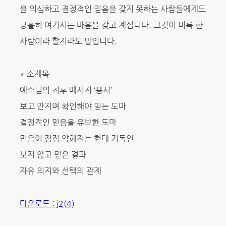
을 의심하고 결정적인 믿음을 갖지 못하는 사람들에게도
긍휼히 여기시는 마음을 갖고 계십니다. 그것이 비록 한
사람이라 할지라도 말입니다.
* 소제목
예수님의 최후 메시지 ‘용서’
보고 만지며 확인해야 믿는 도마
결정적인 믿음을 유보한 도마
믿음이 점점 약해지는 현대 기독인
보지 않고 믿은 결과
자유 의지와 선택의 관계
다운로드 : j2(4)