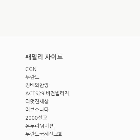
패밀리 사이트
CGN
두란노
경배와찬양
ACTS29 비전빌리지
더멋진세상
러브소나타
2000선교
온누리M미션
두란노국제선교회