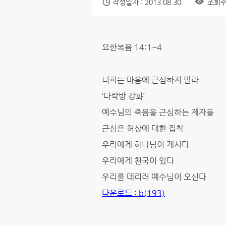
작성일자 : 2013.08.30.
조회수 
요한복음 14:1~4
너희는 마음에 근심하지 말라
‘다락방 강화’
예수님의 죽음을 근심하는 제자들
근심은 허상에 대한 집착
우리에게 하나님이 계시다
우리에게 천국이 있다
우리를 데리러 예수님이 오신다
다운로드 : b(193)