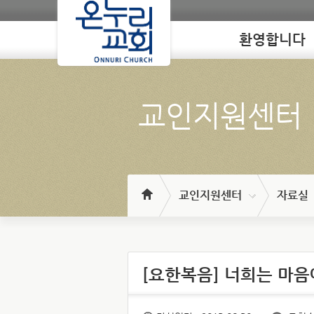
환영합니다
Loading
교인지원센터
교인지원센터
자료실
[요한복음] 너희는 마음