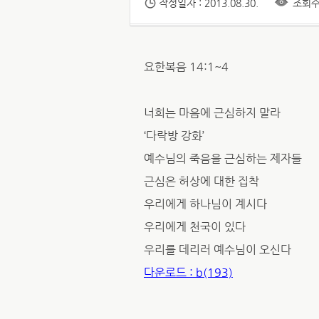
작성일자 : 2013.08.30.
조회수 
요한복음 14:1~4
너희는 마음에 근심하지 말라
‘다락방 강화’
예수님의 죽음을 근심하는 제자들
근심은 허상에 대한 집착
우리에게 하나님이 계시다
우리에게 천국이 있다
우리를 데리러 예수님이 오신다
다운로드 : b(193)