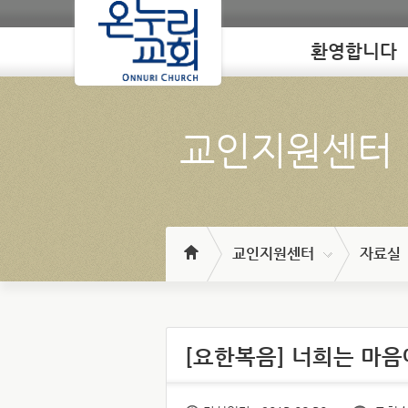
환영합니다
Loading
교인지원센터
교인지원센터
자료실
[요한복음] 너희는 마음