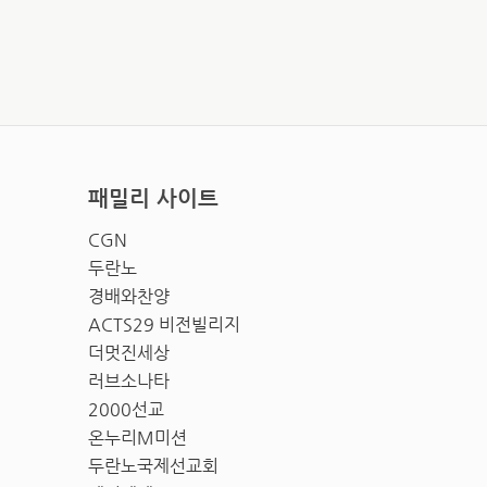
패밀리 사이트
CGN
두란노
경배와찬양
ACTS29 비전빌리지
더멋진세상
러브소나타
2000선교
온누리M미션
두란노국제선교회