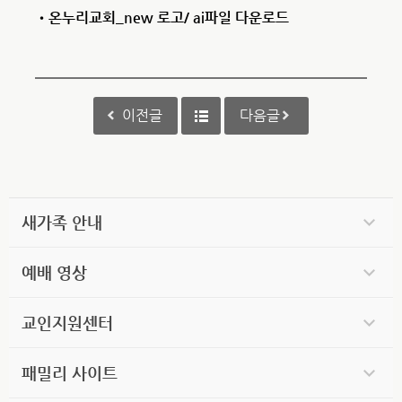
•온누리교회_new 로고/ ai파일 다운로드
이전글
다음글
새가족 안내
예배 영상
교인지원센터
패밀리 사이트