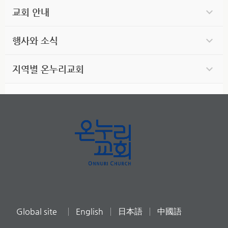
교회 안내
행사와 소식
지역별 온누리교회
Global site
English
日本語
中國語