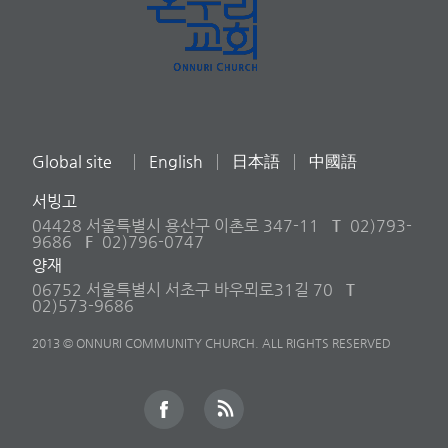
Global site
English
日本語
中國語
서빙고
04428 서울특별시 용산구 이촌로 347-11
T
02)793-
9686
F
02)796-0747
양재
06752 서울특별시 서초구 바우뫼로31길 70
T
02)573-9686
2013 © ONNURI COMMUNITY CHURCH. ALL RIGHTS RESERVED