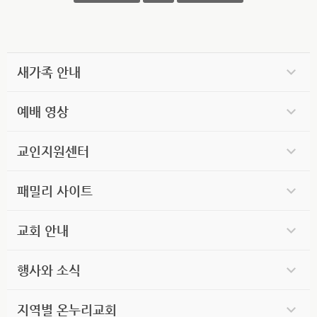
새가족 안내
예배 영상
교인지원센터
패밀리 사이트
교회 안내
행사와 소식
지역별 온누리교회