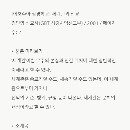
[여호수아 성경학교] 세계관과 선교
정민영 선교사(GBT 성경번역선교부) / 2001 / 페이지
수: 2
* 본문 미리보기
‘세계관’이란 우주의 본질과 인간 위치에 대한 일반적인
이해라고 할 수 있다.
세계관은 종교적일 수도, 세속적일 수도 있는데, 이 세계
관으로부터 가치나
선악의 기준, 행위, 규범 등이 나온다. 세계관은 문화의
핵심이라고 할 수 있다.
* 소제목