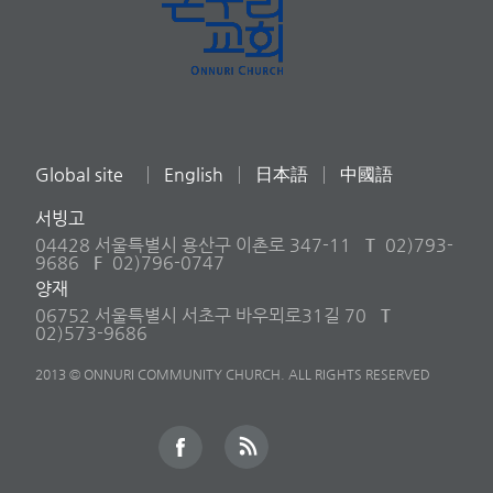
Global site
English
日本語
中國語
서빙고
04428 서울특별시 용산구 이촌로 347-11
T
02)793-
9686
F
02)796-0747
양재
06752 서울특별시 서초구 바우뫼로31길 70
T
02)573-9686
2013 © ONNURI COMMUNITY CHURCH. ALL RIGHTS RESERVED