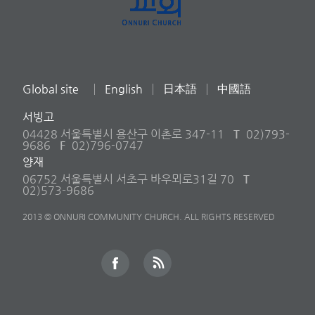
Global site
English
日本語
中國語
서빙고
04428 서울특별시 용산구 이촌로 347-11
T
02)793-
9686
F
02)796-0747
양재
06752 서울특별시 서초구 바우뫼로31길 70
T
02)573-9686
2013 © ONNURI COMMUNITY CHURCH. ALL RIGHTS RESERVED