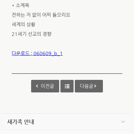
* 소제목
전하는 자 없이 어찌 들으리요
세계의 상황
21세기 선교의 경향
다운로드 : 060609_b_1
이전글
다음글
새가족 안내