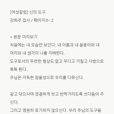
[여성칼럼] 신의 도구
강희주 집사 / 페이지수: 2
* 본문 미리보기
처음에는 내 모습만 보인다. 내 이름과 내 몸뚱이와 내
머리와 내 생각이 나를 지배한다.
도구로서의 뚜렷한 형상도 없고 무디고 거칠고 사방으로
툭툭 튄다.
주님은 지독한 참을성으로 우리를 다루신다.
갈고 닦으시며 정결하게 씻고 반짝거리도록 쓰다듬어 주
신다.
그리고 영원히 포기하지 않으신다. 우리 주님의 도구들