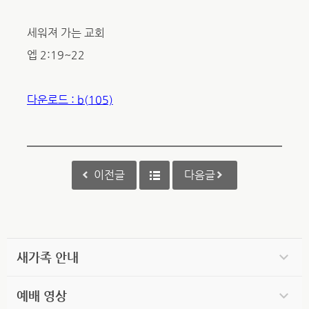
세워져 가는 교회
엡 2:19~22
다운로드 : b(105)
이전글
다음글
새가족 안내
예배 영상