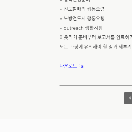
* 전도할때의 행동요령
* 노방전도시 행동요령
* outreach 생활지침
아웃리치 준비부터 보고서를 완료하
모든 과정에 유의해야 할 점과 세부
다운로드 : a