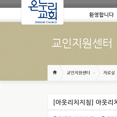
환영합니다
Loading
교인지원센터
교인지원센터
자료실
[아웃리치지침] 아웃리