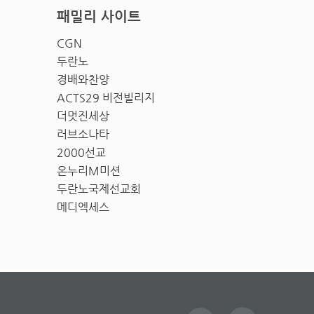
패밀리 사이트
CGN
두란노
경배와찬양
ACTS29 비전빌리지
더멋진세상
러브소나타
2000선교
온누리M미션
두란노국제선교회
메디엑세스