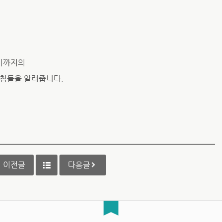
기까지의
지침들을 알려줍니다.
이전글
다음글