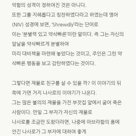
악함의 성격이 정하여진 것은 아니다.
또한 그를 지혜롭다고 칭찬하였다라고 하였는데 영어
(NIV) 성경에 보면, ‘Shrewdly’라는 단어로
이는 ‘분별력 있고 약삭빠른’이란 말이다. 즉 그는 자신의
앞날을 약삭빠르게 분별하여
미리 대비책을 마련해 놓았다는 것이고, 주인은 그런 약
삭빠른 행동을 보고 감탄하였다는 것이다.
그렇다면 재물로 친구를 살 수 있을 까? 이 이야기의 뒤
쪽에 가면 거지 나사로의 이야기가 나온다.
그는 많은 불의의 재물을 가진 부잣집 앞에서 굶어 죽은
사람이다. 만일 그 부자가 자신의 재물로
나사로를 조금만 도왔더라면, 나중에 아브라함의 품에
안긴 나사로가 그 부자에 대하여 좋게