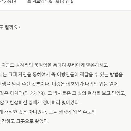
: 23919
자료명 : 06_0818_n_6
어도 될까요?
은 지금도 별자리의 움직임을 통하여 우리에게 말씀하시고
서는 그때 자연을 통하여서 즉 이방인들이 깨달을 수 있는 방법을
생을 알려 주신 것뿐이다. 이것은 여호와가 나귀의 입을 열어
은 이치다(민 22:28). 그 박사들은 그 별의 현상을 보고 믿었고,
 않고 탄생하신 왕에게 경배하러 찾아왔다.
 해석한 것은 아니었다. 그들 생각에 왕은 수도인
짐작하고 그곳으로 왔었다.