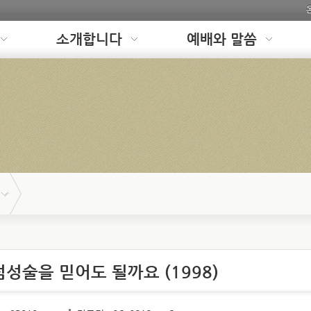
소개합니다
예배와 말씀
 점성술을 믿어도 될까요 (1998)