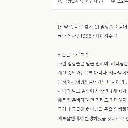
작성일자 : 2013.08.30.
조회수 
[신약 속 미로 찾기-6] 점성술을 믿
권준 목사 / 1998 / 페이지수: 1
* 본문 미리보기
과연 점성술은 믿을 만하며, 하나님
계신 것일까? 물론 아니다. 하나님께
통하여서 이방인들에게도 메시야의 탄
사람의 말로 발람에게 항변하게 함과 같
예물을 준비하여 먼 거리도 마다하지
그러나 그들이 하나님의 뜻을 완벽하게
예루살렘에서 탄생하였을 것이라고 