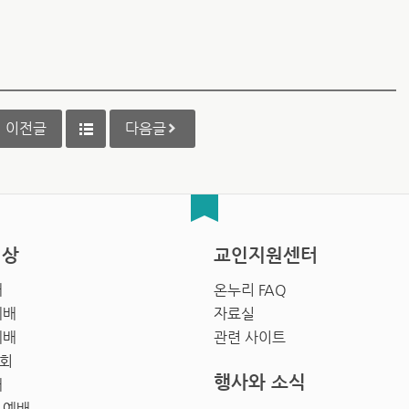
이전글
다음글
영상
교인지원센터
배
온누리 FAQ
예배
자료실
예배
관련 사이트
회
행사와 소식
배
 예배