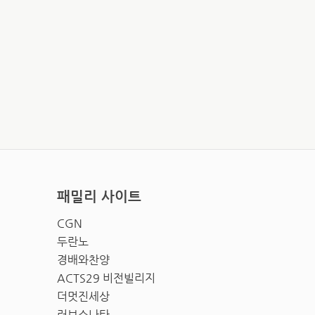
패밀리 사이트
CGN
두란노
경배와찬양
ACTS29 비전빌리지
더멋진세상
러브소나타