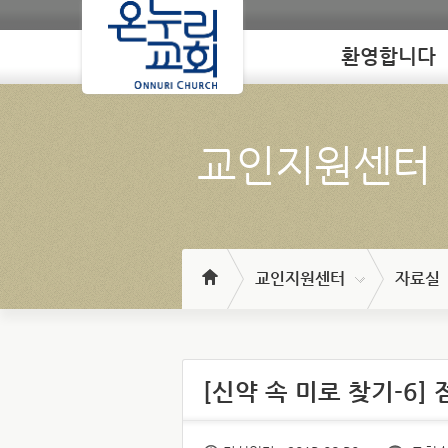
환영합니다
Loading
교인지원센터
교인지원센터
자료실
[신약 속 미로 찾기-6]