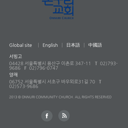
Global site
English
日本語
中國語
서빙고
04428 서울특별시 용산구 이촌로 347-11
T
02)793-
9686
F
02)796-0747
양재
06752 서울특별시 서초구 바우뫼로31길 70
T
02)573-9686
2013 © ONNURI COMMUNITY CHURCH. ALL RIGHTS RESERVED